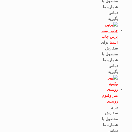
محصول با
شماره ما
تماس
بگیرید
پرس چاپ
ابتیما
برای
سفارش
محصول با
شماره ما
تماس
بگیرید
میز وکیوم
روتندی
برای
سفارش
محصول با
شماره ما
تماس