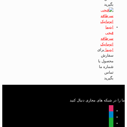
بگیرید
قیچی
سرطاقه
اتوماتیک
ابتیما
برای
سفارش
محصول با
شماره ما
تماس
بگیرید
ما را در شبکه های مجازی دنبال کنید
instagram
telegram
whatsapp