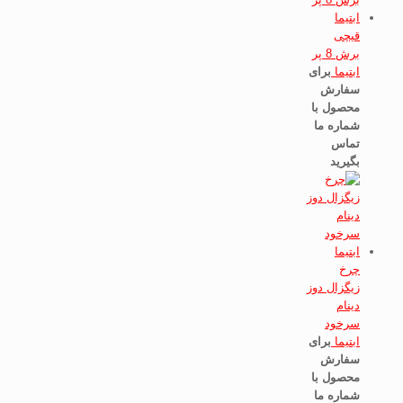
قیچی
برش 8 پر
ابتیما
برای
سفارش
محصول با
شماره ما
تماس
بگیرید
چرخ
زیگزال دوز
دینام
سرخود
ابتیما
برای
سفارش
محصول با
شماره ما