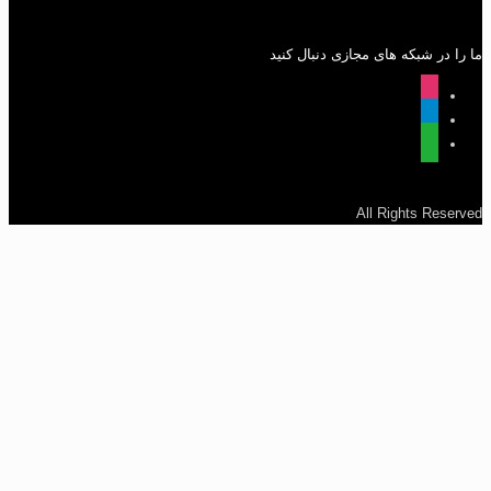
ما را در شبکه های مجازی دنبال کنید
instagram
telegram
whatsapp
All Rights Reserved